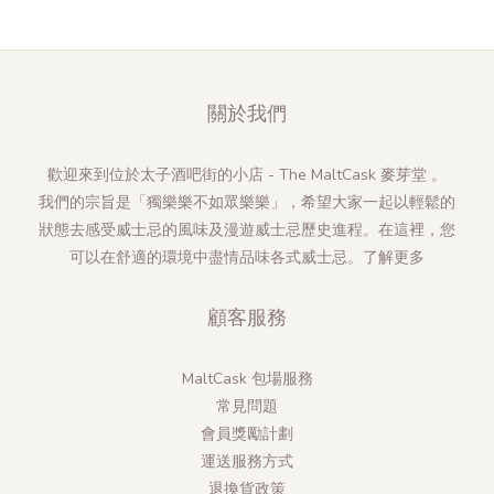
關於我們
歡迎來到位於太子酒吧街的小店 - The MaltCask 麥芽堂 。
我們的宗旨是「獨樂樂不如眾樂樂」，希望大家一起以輕鬆的
狀態去感受威士忌的風味及漫遊威士忌歷史進程。在這裡，您
可以在舒適的環境中盡情品味各式威士忌。
了解更多
顧客服務
MaltCask 包場服務
常見問題
會員獎勵計劃
運送服務方式
退換貨政策