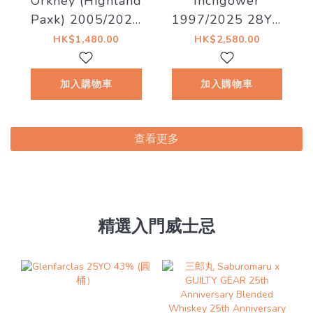
Orkney (Highland
Inchgower
Paxk) 2005/2025
1997/2025 28YO
20YO Hogshead
#6915 51.8% The
HK$1,480.00
HK$2,580.00
#9 57.5% The
Whiskyfind《猫美
Whiskyfind《不朽
術館 - 懸崖上的石
加入購物車
加入購物車
之歌 - 第十八章》
楠喵》
查看更多
精選入門威士忌