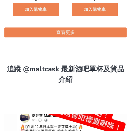
8.1
加入購物車
加入購物車
查看更多
追蹤 @maltcask 最新酒吧單杯及貨品
介紹