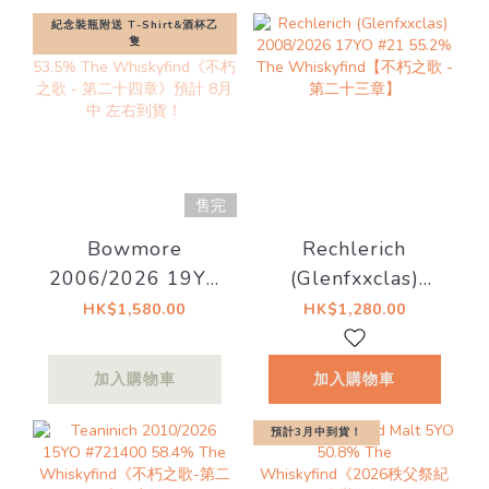
紀念裝瓶附送 T-Shirt&酒杯乙
隻
售完
Bowmore
Rechlerich
2006/2026 19YO
(Glenfxxclas)
Bourbon Barrel
2008/2026 17YO
HK$1,580.00
HK$1,280.00
#571 53.5% The
#21 55.2% The
Whiskyfind《不朽
Whiskyfind【不朽
加入購物車
加入購物車
之歌 - 第二十四
之歌 - 第二十三
章》預計 8月中 左
章】
預計3月中到貨！
右到貨！