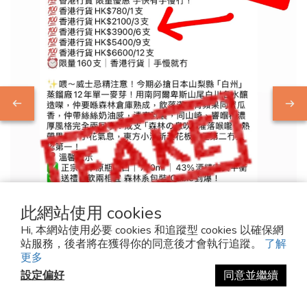
此網站使用 cookies
Hi, 本網站使用必要 cookies 和追蹤型 cookies 以確保網
站服務，後者將在獲得你的同意後才會執行追蹤。
了解
2025-10-15
更多
設定偏好
同意並繼續
⚠️ 重要公告 SPAM ALERT
⚠️ 重要公告近期有假 META (Facebook)戶口冒充「麥芽堂 Malt