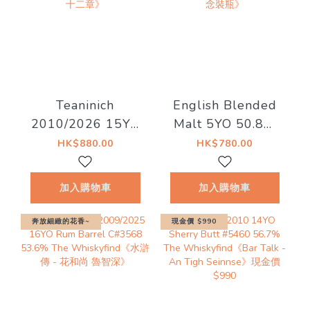
Teaninich
English Blended
2010/2026 15YO
Malt 5YO 50.8%
#721400 58.4%
The
HK$880.00
HK$780.00
The
Whiskyfind《2026
Whiskyfind《不朽
秩父祭紀念裝瓶》
加入購物車
加入購物車
之歌-第二十二章》
奔放細緻的花香~
現金價 $990