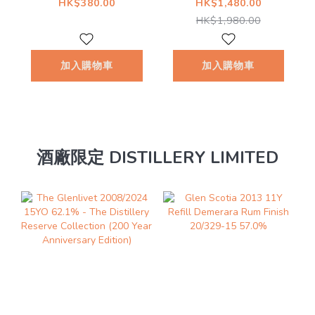
Malt New Make
Year Old Cask
HK$380.00
HK$1,480.00
Spirit 2018 63.5%
#171 57.9%
HK$1,980.00
@
加入購物車
加入購物車
酒廠限定 DISTILLERY LIMITED