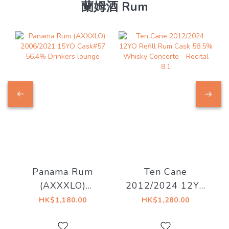
蘭姆酒 Rum
Panama Rum
Ten Cane
(AXXXLO)
2012/2024 12YO
2006/2021 15YO
Refill Rum Cask
HK$1,180.00
HK$1,280.00
Cask#57 56.4%
58.5% Whisky
Drinkers lounge
Concerto - Recital