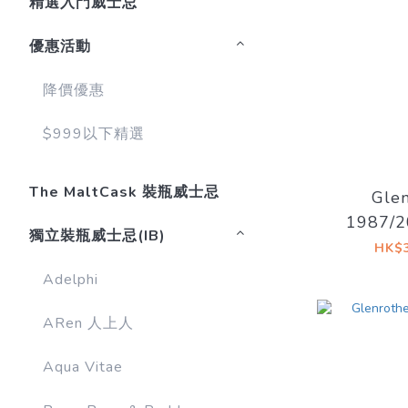
精選入門威士忌
優惠活動
降價優惠
$999以下精選
The MaltCask 裝瓶威士忌
Glen
1987/2
獨立裝瓶威士忌(IB)
#871
HK$3
Signato
Adelphi
ARen 人上人
Aqua Vitae