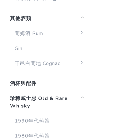
其他酒類
蘭姆酒 Rum
Gin
干邑白蘭地 Cognac
酒杯與配件
珍稀威士忌 Old & Rare
Whisky
1990年代蒸餾
1980年代蒸餾