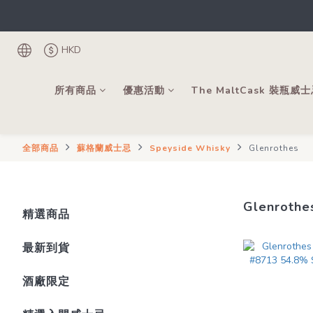
根
登記成為會
HKD
根
所有商品
優惠活動
The MaltCask 裝瓶威
全部商品
蘇格蘭威士忌
Speyside Whisky
Glenrothes
Glenrothe
精選商品
最新到貨
酒廠限定