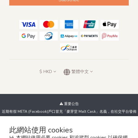
$
HKD
繁體中文
⚠️ 重要公告
近期有假 META (Facebook)戶口冒充「麥芽堂 Malt Cask」名義，在社交平台發佈
虛假優惠及低價威士忌資訊，試圖騙取客戶金錢。我們絕不會以此方式進行銷售！
如發現可疑帳戶或訊息，請立即與我們查詢或舉報，並切勿點擊不明連結、提供個人
此網站使用 cookies
資料或向陌生帳戶付款。
Hi, 本網站使用必要 cookies 和追蹤型 cookies 以確保網