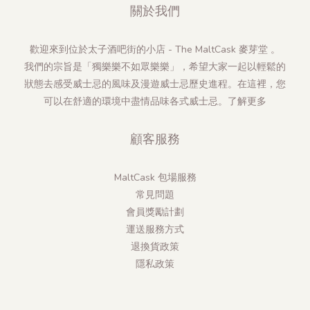
關於我們
歡迎來到位於太子酒吧街的小店 - The MaltCask 麥芽堂 。
我們的宗旨是「獨樂樂不如眾樂樂」，希望大家一起以輕鬆的
狀態去感受威士忌的風味及漫遊威士忌歷史進程。在這裡，您
可以在舒適的環境中盡情品味各式威士忌。
了解更多
顧客服務
MaltCask 包場服務
常見問題
會員獎勵計劃
運送服務方式
退換貨政策
隱私政策