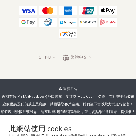
$
HKD
繁體中文
⚠️ 重要公告
近期有假 META (Facebook)戶口冒充「麥芽堂 Malt Cask」名義，在社交平台發佈
虛假優惠及低價威士忌資訊，試圖騙取客戶金錢。我們絕不會以此方式進行銷售！
如發現可疑帳戶或訊息，請立即與我們查詢或舉報，並切勿點擊不明連結、提供個人
資料或向陌生帳戶付款。
此網站使用 cookies