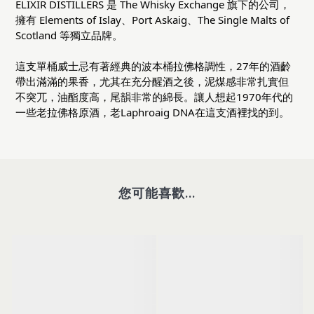
ELIXIR DISTILLERS 是 The Whisky Exchange 旗下的公司，
擁有 Elements of Islay、Port Askaig、The Single Malts of 
Scotland 等獨立品牌。
這支單桶威士忌有著經典的波本桶拉佛格調性，27年的酒齡
帶出滿滿的果香，尤其在充分醒酒之後，泥煤感非常扎實但
不突兀，油酯度高，尾韻非常的綿長。讓人想起1970年代的
一些老拉佛格原酒，老Laphroaig DNA在這支酒裡找的到。
您可能喜歡...