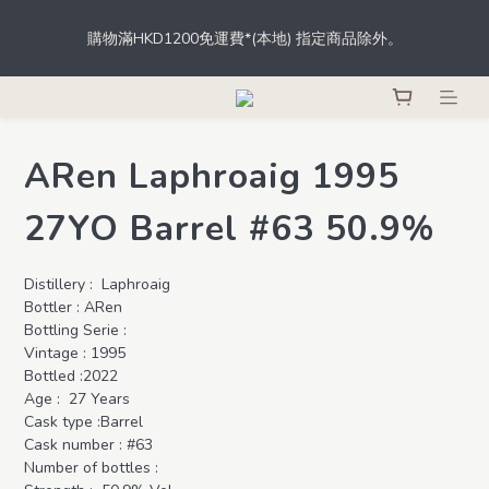
根據香港法律，不得於業務過程中，向未成年人士售賣或供應令人
購物滿HKD1200免運費*(本地) 指定商品除外。
醺醉的酒類。
登記成為會員，從此於THE M.C.店內、網店、酒吧消費，即可輕鬆
獲取積分，積分更可當錢用。
ARen Laphroaig 1995
根據香港法律，不得於業務過程中，向未成年人士售賣或供應令人
醺醉的酒類。
27YO Barrel #63 50.9%
Distillery :  Laphroaig
Bottler : ARen
Bottling Serie : 
Vintage : 1995
Bottled :2022
Age :  27 Years
Cask type :Barrel
Cask number : #63
Number of bottles : 