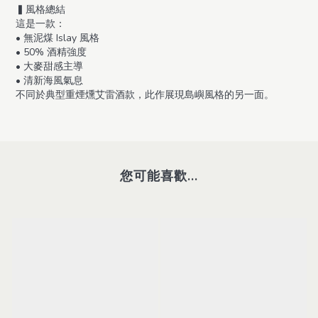
▍風格總結
這是一款：
• 無泥煤 Islay 風格
• 50% 酒精強度
• 大麥甜感主導
• 清新海風氣息
不同於典型重煙燻艾雷酒款，此作展現島嶼風格的另一面。
您可能喜歡...