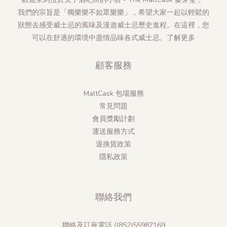
我們的宗旨是「獨樂樂不如眾樂樂」，希望大家一起以輕鬆的
狀態去感受威士忌的風味及漫遊威士忌歷史進程。在這裡，您
可以在舒適的環境中盡情品味各式威士忌。
了解更多
顧客服務
MaltCask 包場服務
常見問題
會員獎勵計劃
運送服務方式
退換貨政策
隱私政策
聯絡我們
聯絡及訂座電話 /(852)55987169