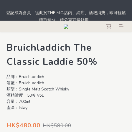
根據香港法律，不得於業務過程中，向未成年人士售賣或供應令人
登記成為會員，從此於THE M.C.店內、網店、酒吧消費，即可輕鬆
醺醉的酒類。
獲取積分，積分更可當錢用。
根據香港法律，不得於業務過程中，向未成年人士售賣或供應令人
醺醉的酒類。
Bruichladdich The
Classic Laddie 50%
品牌：Bruichladdich
酒廠：Bruichladdich
類型：Single Malt Scotch Whisky
酒精濃度：50% Vol.
容量：700ml
產區：Islay
HK$480.00
HK$580.00