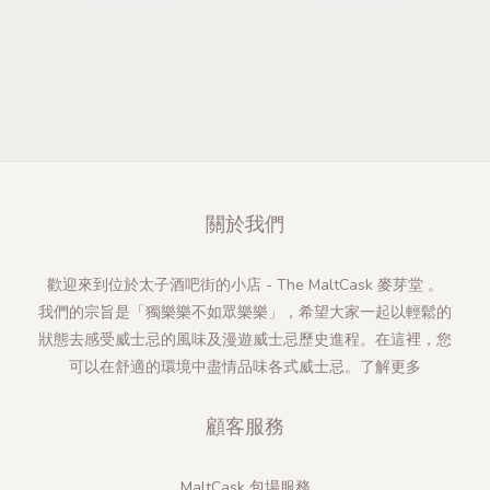
關於我們
歡迎來到位於太子酒吧街的小店 - The MaltCask 麥芽堂 。
我們的宗旨是「獨樂樂不如眾樂樂」，希望大家一起以輕鬆的
狀態去感受威士忌的風味及漫遊威士忌歷史進程。在這裡，您
可以在舒適的環境中盡情品味各式威士忌。
了解更多
顧客服務
MaltCask 包場服務