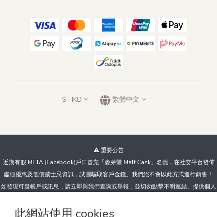
$
HKD
繁體中文
⚠️ 重要公告
近期有假 META (Facebook)戶口冒充「麥芽堂 Malt Cask」名義，在社交平台發佈
虛假優惠及低價威士忌資訊，試圖騙取客戶金錢。我們絕不會以此方式進行銷售！
如發現可疑帳戶或訊息，請立即與我們查詢或舉報，並切勿點擊不明連結、提供個人
資料或向陌生帳戶付款。
此網站使用 cookies