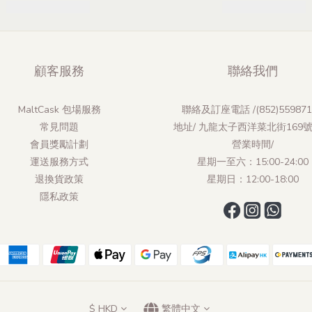
顧客服務
聯絡我們
MaltCask 包場服務
聯絡及訂座電話 /(852)559871
常見問題
地址/ 九龍太子西洋菜北街169
會員獎勵計劃
營業時間/
運送服務方式
星期一至六：15:00-24:00
退換貨政策
星期日：12:00-18:00
隱私政策
$
HKD
繁體中文