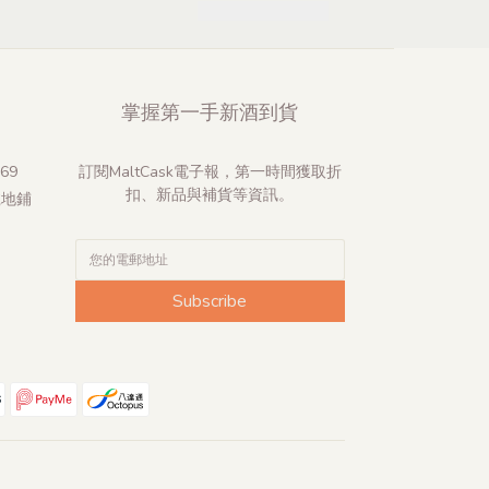
掌握第一手新酒到貨
69
訂閱MaltCask電子報，第一時間獲取折
扣、新品與補貨等資訊。
號地鋪
Subscribe