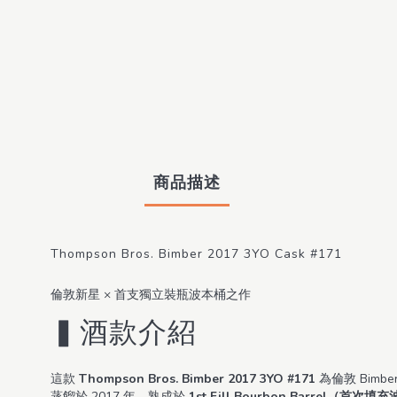
商品描述
Thompson Bros. Bimber 2017 3YO Cask #171
倫敦新星 × 首支獨立裝瓶波本桶之作
▍酒款介紹
這款
Thompson Bros. Bimber 2017 3YO #171
為倫敦 Bimb
蒸餾於 2017 年，熟成於
1st Fill Bourbon Barrel（首次