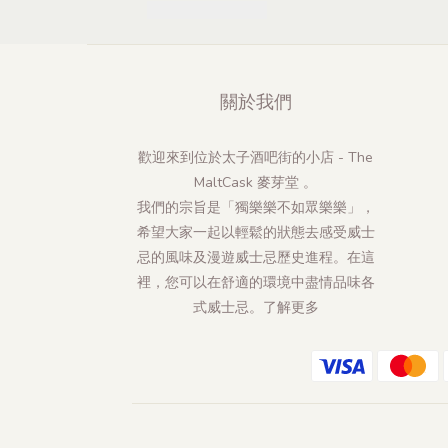
關於我們
歡迎來到位於太子酒吧街的小店 - The
MaltCask 麥芽堂 。
我們的宗旨是「獨樂樂不如眾樂樂」，
希望大家一起以輕鬆的狀態去感受威士
忌的風味及漫遊威士忌歷史進程。在這
裡，您可以在舒適的環境中盡情品味各
式威士忌。
了解更多