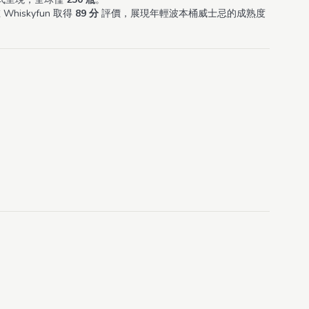
iskyfun 取得
89 分
評價，展現年輕波本桶威士忌的成熟度