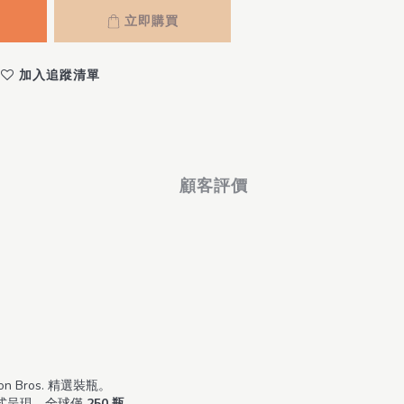
立即購買
加入追蹤清單
顧客評價
 Bros. 精選裝瓶。
式呈現，全球僅
250 瓶
。