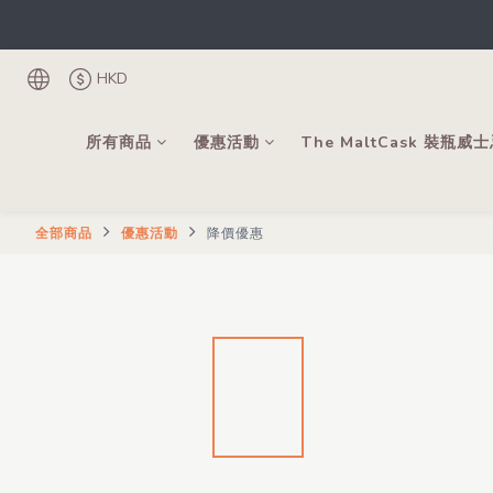
根
登記成為會
HKD
根
所有商品
優惠活動
The MaltCask 裝瓶威
全部商品
優惠活動
降價優惠