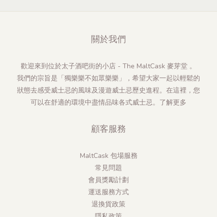
關於我們
歡迎來到位於太子酒吧街的小店 - The MaltCask 麥芽堂 。
我們的宗旨是「獨樂樂不如眾樂樂」，希望大家一起以輕鬆的
狀態去感受威士忌的風味及漫遊威士忌歷史進程。在這裡，您
可以在舒適的環境中盡情品味各式威士忌。
了解更多
顧客服務
MaltCask 包場服務
常見問題
會員獎勵計劃
運送服務方式
退換貨政策
隱私政策