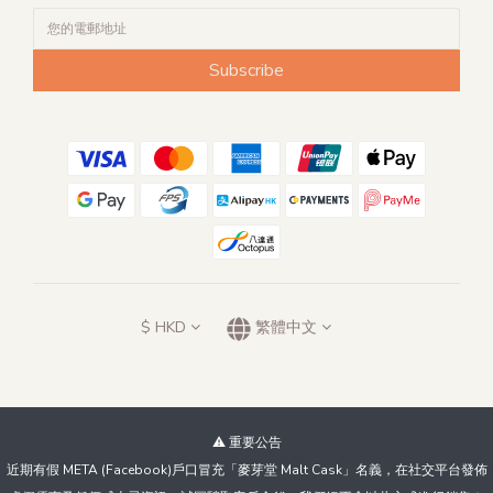
Subscribe
$
HKD
繁體中文
⚠️ 重要公告
近期有假 META (Facebook)戶口冒充「麥芽堂 Malt Cask」名義，在社交平台發佈