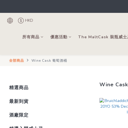
根
登記成為會
HKD
根
所有商品
優惠活動
The MaltCask 裝瓶威
全部商品
Wine Cask 葡萄酒桶
Wine Ca
精選商品
最新到貨
酒廠限定