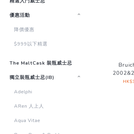
精選入門威士忌
優惠活動
降價優惠
$999以下精選
The MaltCask 裝瓶威士忌
Bruic
2002&2
獨立裝瓶威士忌(IB)
20YO 53
HK$3
Drinks 
Adelphi
ARen 人上人
Aqua Vitae