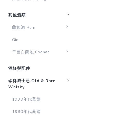
其他酒類
蘭姆酒 Rum
Gin
干邑白蘭地 Cognac
酒杯與配件
珍稀威士忌 Old & Rare
Whisky
1990年代蒸餾
1980年代蒸餾