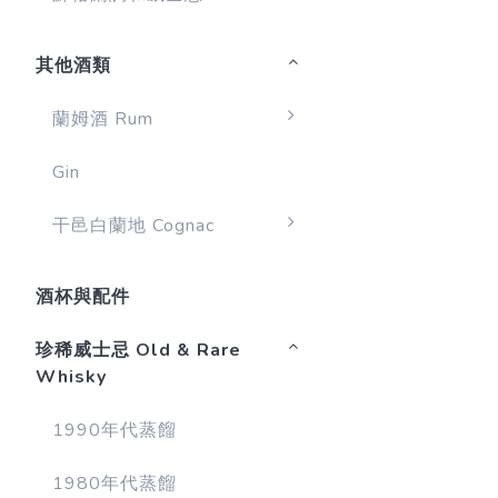
其他酒類
蘭姆酒 Rum
Gin
干邑白蘭地 Cognac
酒杯與配件
珍稀威士忌 Old & Rare
Whisky
1990年代蒸餾
1980年代蒸餾