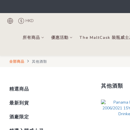
根
登記成為會
HKD
根
所有商品
優惠活動
The MaltCask 裝瓶威
全部商品
其他酒類
其他酒類
精選商品
最新到貨
酒廠限定