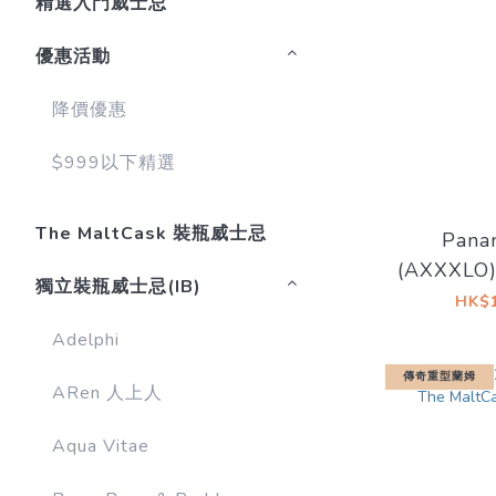
精選入門威士忌
優惠活動
降價優惠
$999以下精選
The MaltCask 裝瓶威士忌
Pana
(AXXXLO)
獨立裝瓶威士忌(IB)
15YO Cas
HK$1
Drinke
Adelphi
傳奇重型蘭姆
ARen 人上人
Aqua Vitae