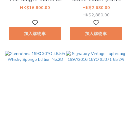
Scotland - Director's
2000s)
HK$16,800.00
HK$2,680.00
Special
HK$2,880.00
加入購物車
加入購物車