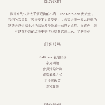
關於我們
歡迎來到位於太子酒吧街的小店 - The MaltCask 麥芽堂 。
我們的宗旨是「獨樂樂不如眾樂樂」，希望大家一起以輕鬆的
狀態去感受威士忌的風味及漫遊威士忌歷史進程。在這裡，您
可以在舒適的環境中盡情品味各式威士忌。
了解更多
顧客服務
MaltCask 包場服務
常見問題
會員獎勵計劃
運送服務方式
退換貨政策
隱私政策