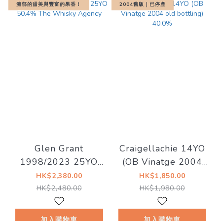
濃郁的甜美與豐富的果香！
2004舊版｜已停產
Glen Grant
Craigellachie 14YO
1998/2023 25YO
(OB Vinatge 2004
50.4% The Whisky
old bottling) 40.0%
HK$2,380.00
HK$1,850.00
Agency
HK$2,480.00
HK$1,980.00
加入購物車
加入購物車