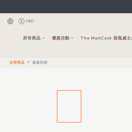
根
登記成為會
HKD
根
所有商品
優惠活動
The MaltCask 裝瓶威
全部商品
最新到貨