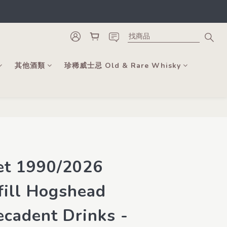
類。
更可當錢用。
類。
其他酒類
珍稀威士忌 Old & Rare Whisky
立即購買
et 1990/2026
ill Hogshead
cadent Drinks -