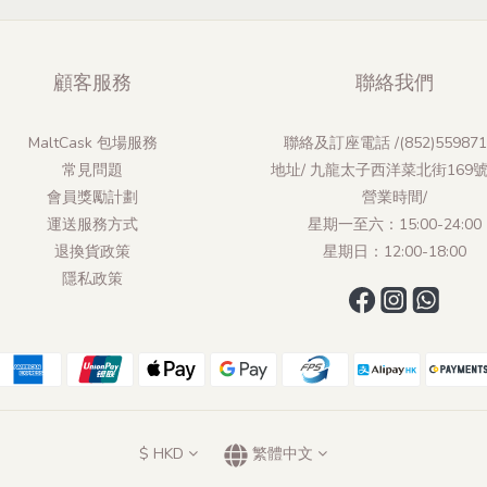
顧客服務
聯絡我們
MaltCask 包場服務
聯絡及訂座電話 /(852)559871
常見問題
地址/ 九龍太子西洋菜北街169
會員獎勵計劃
營業時間/
運送服務方式
星期一至六：15:00-24:00
退換貨政策
星期日：12:00-18:00
隱私政策
$
HKD
繁體中文