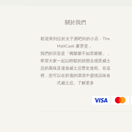
關於我們
歡迎來到位於太子酒吧街的小店 - The
MaltCask 麥芽堂 。
我們的宗旨是「獨樂樂不如眾樂樂」，
希望大家一起以輕鬆的狀態去感受威士
忌的風味及漫遊威士忌歷史進程。在這
裡，您可以在舒適的環境中盡情品味各
式威士忌。
了解更多