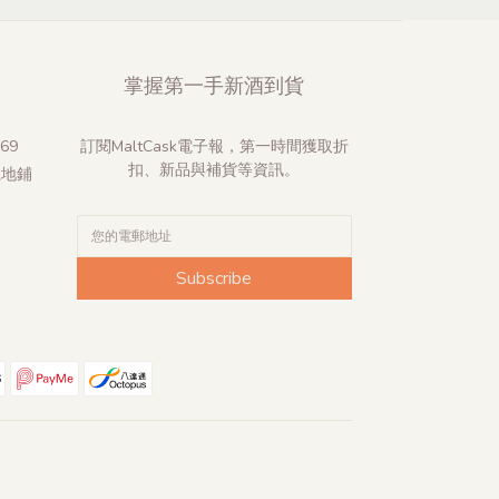
掌握第一手新酒到貨
69
訂閱MaltCask電子報，第一時間獲取折
扣、新品與補貨等資訊。
號地鋪
Subscribe