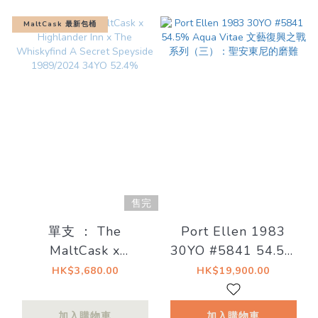
MaltCask 最新包桶
售完
單支 ： The
Port Ellen 1983
MaltCask x
30YO #5841 54.5%
Highlander Inn x
Aqua Vitae 文藝復興
HK$3,680.00
HK$19,900.00
The Whiskyfind A
之戰系列（三）：聖安
Secret Speyside
東尼的磨難
加入購物車
加入購物車