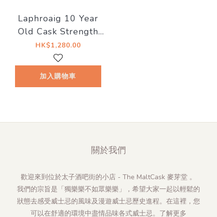
Laphroaig 10 Year
Old Cask Strength
Batch 011 58.6%
HK$1,280.00
加入購物車
關於我們
歡迎來到位於太子酒吧街的小店 - The MaltCask 麥芽堂 。
我們的宗旨是「獨樂樂不如眾樂樂」，希望大家一起以輕鬆的
狀態去感受威士忌的風味及漫遊威士忌歷史進程。在這裡，您
可以在舒適的環境中盡情品味各式威士忌。
了解更多