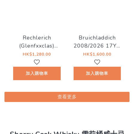
Rechlerich
Bruichladdich
(Glenfxxclas)
2008/2026 17YO
2008/2026 17YO
Bourbon #2590
HK$1,280.00
HK$1,600.00
#21 55.2% The
52.7% Highlander
Whiskyfind【不朽
Inn x Cask Le Sens
加入購物車
加入購物車
之歌 - 第二十三
章】
查看更多