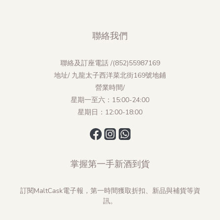
聯絡我們
聯絡及訂座電話 /(852)55987169
地址/ 九龍太子西洋菜北街169號地鋪
營業時間/
星期一至六：15:00-24:00
星期日：12:00-18:00
掌握第一手新酒到貨
訂閱MaltCask電子報，第一時間獲取折扣、新品與補貨等資
訊。