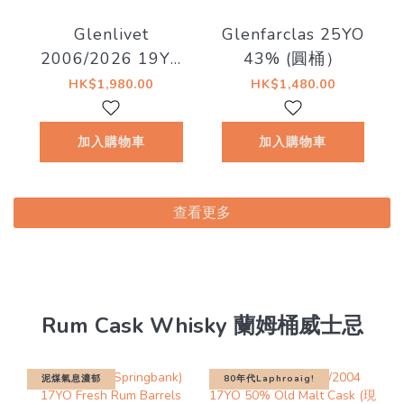
Glenlivet
Glenfarclas 25YO
2006/2026 19YO
43% (圓桶）
1st fill Sherry
HK$1,980.00
HK$1,480.00
Hogshead 57.1%
Decadent Drinks -
加入購物車
加入購物車
Decadent Drams
查看更多
Rum Cask Whisky 蘭姆桶威士忌
泥煤氣息濃郁
80年代Laphroaig!