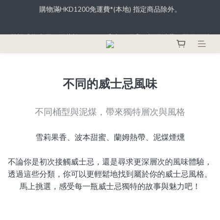
根據香港法律，不得於業務過程中，向未成年人士售賣或供應令人
登記成為會員，從此於THE M.C.店內、網店、酒吧消費，即可輕鬆
醺醉的酒類。
獲取積分，積分更可當錢用。
根據香港法律，不得於業務過程中，向未成年人士售賣或供應令人
醺醉的酒類。
不同的威士忌風味
不同桶型與泥煤，帶來獨特層次與風格
雪莉果香、波本甜蜜、蘭姆熱帶、泥煤煙燻
不論你是初次接觸威士忌，還是尋求更深層次的風味體驗，
透過這些分類，你可以更輕鬆地找到屬於你的威士忌風格。
馬上挑選，感受每一瓶威士忌獨特的故事與魅力吧！