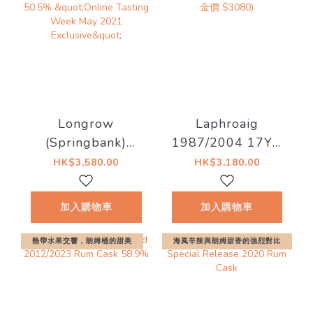
Longrow
Laphroaig
(Springbank)
1987/2004 17YO
17YO Fresh Rum
50% Old Malt
HK$3,580.00
HK$3,180.00
Barrels 50.5%
Cask (現金價
"Online Tasting
$3080)
加入購物車
加入購物車
Week May 2021
Exclusive"
熱帶水果交響，朗姆桶的甜美
海風辛辣與朗姆甜香的強烈對比