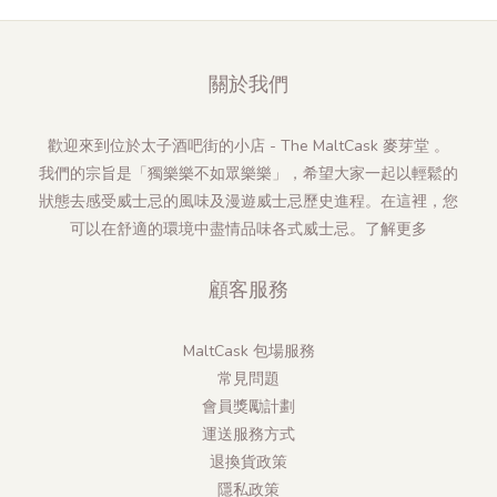
關於我們
歡迎來到位於太子酒吧街的小店 - The MaltCask 麥芽堂 。
我們的宗旨是「獨樂樂不如眾樂樂」，希望大家一起以輕鬆的
狀態去感受威士忌的風味及漫遊威士忌歷史進程。在這裡，您
可以在舒適的環境中盡情品味各式威士忌。
了解更多
顧客服務
MaltCask 包場服務
常見問題
會員獎勵計劃
運送服務方式
退換貨政策
隱私政策