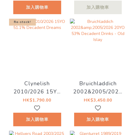
Whiskyfind《不朽
加入購物車
加入購物車
之歌 - 第二十四
章》預計 8月中 左
Re-stock!
右到貨！
Clynelish
Bruichladdich
2010/2026 15YO
2002&2005/2026
51.1% Decadent
20YO 53%
HK$1,790.00
HK$3,450.00
Dreams
Decadent Drinks -
Old Islay
加入購物車
加入購物車