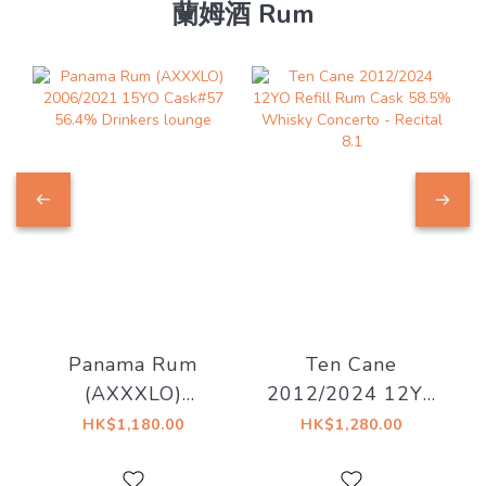
蘭姆酒 Rum
Panama Rum
Ten Cane
(AXXXLO)
2012/2024 12YO
2006/2021 15YO
Refill Rum Cask
HK$1,180.00
HK$1,280.00
Cask#57 56.4%
58.5% Whisky
Drinkers lounge
Concerto - Recital