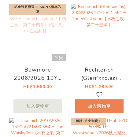
紀念裝瓶附送 T-Shirt&酒杯乙
隻
售完
Bowmore
Rechlerich
2006/2026 19YO
(Glenfxxclas)
Bourbon Barrel
2008/2026 17YO
HK$1,580.00
HK$1,280.00
#571 53.5% The
#21 55.2% The
Whiskyfind《不朽
Whiskyfind【不朽
加入購物車
加入購物車
之歌 - 第二十四
之歌 - 第二十三
章》預計 8月中 左
章】
預計3月中到貨！
右到貨！