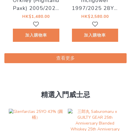
Orkney (Highland
Inchgower
Paxk) 2005/2025
1997/2025 28YO
20YO Hogshead
#6915 51.8% The
HK$1,480.00
HK$2,580.00
#9 57.5% The
Whiskyfind《猫美
Whiskyfind《不朽
術館 - 懸崖上的石
加入購物車
加入購物車
之歌 - 第十八章》
楠喵》
查看更多
精選入門威士忌