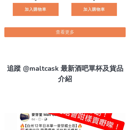
8.1
加入購物車
加入購物車
查看更多
追蹤 @maltcask 最新酒吧單杯及貨品
介紹