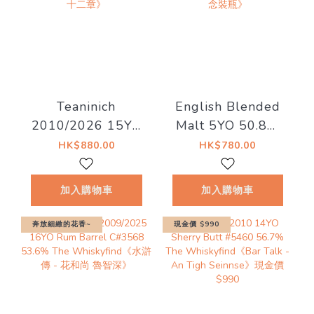
Teaninich
English Blended
2010/2026 15YO
Malt 5YO 50.8%
#721400 58.4%
The
HK$880.00
HK$780.00
The
Whiskyfind《2026
Whiskyfind《不朽
秩父祭紀念裝瓶》
加入購物車
加入購物車
之歌-第二十二章》
奔放細緻的花香~
現金價 $990