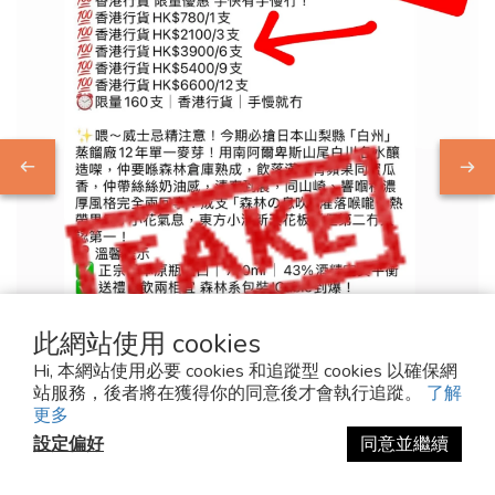
此網站使用 cookies
Hi, 本網站使用必要 cookies 和追蹤型 cookies 以確保網
站服務，後者將在獲得你的同意後才會執行追蹤。
了解
2025-10-15
更多
設定偏好
同意並繼續
⚠️ 重要公告 SPAM ALERT
⚠️ 重要公告近期有假 META (Facebook)戶口冒充「麥芽堂 Malt