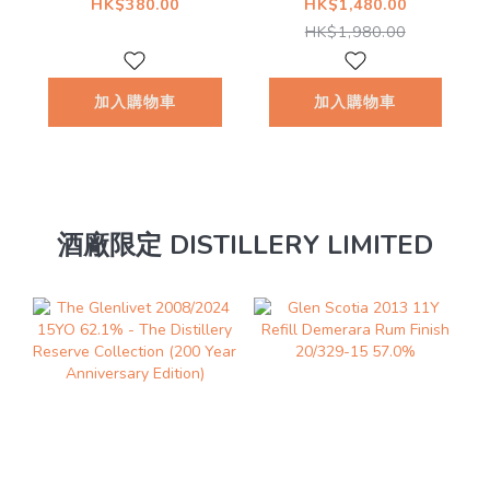
Malt New Make
Year Old Cask
HK$380.00
HK$1,480.00
Spirit 2018 63.5%
#171 57.9%
HK$1,980.00
@
加入購物車
加入購物車
酒廠限定 DISTILLERY LIMITED