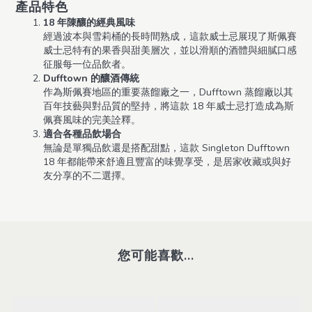
產品特色
18 年陳釀的經典風味
經過波本與雪莉桶的長時間熟成，這款威士忌展現了斯佩賽
威士忌特有的果香與甜美層次，並以滑順的酒體與細膩口感
征服每一位品飲者。
Dufftown 的釀酒傳統
作為斯佩賽地區的重要蒸餾廠之一，Dufftown 蒸餾廠以其
百年技藝與對品質的堅持，將這款 18 年威士忌打造成為斯
佩賽風味的完美詮釋。
適合各種品飲場合
無論是單獨品飲還是搭配甜點，這款 Singleton Dufftown
18 年都能帶來舒適且豐富的味覺享受，是居家收藏或與好
友分享的不二選擇。
您可能喜歡...