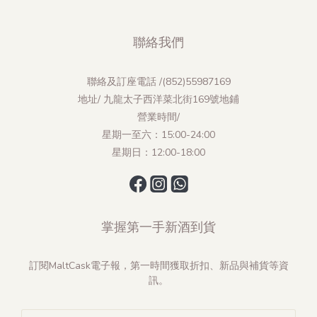
聯絡我們
聯絡及訂座電話 /(852)55987169
地址/ 九龍太子西洋菜北街169號地鋪
營業時間/
星期一至六：15:00-24:00
星期日：12:00-18:00
掌握第一手新酒到貨
訂閱MaltCask電子報，第一時間獲取折扣、新品與補貨等資
訊。