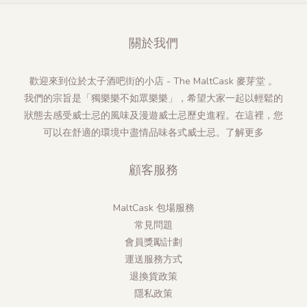
關於我們
歡迎來到位於太子酒吧街的小店 - The MaltCask 麥芽堂 。
我們的宗旨是「獨樂樂不如眾樂樂」，希望大家一起以輕鬆的
狀態去感受威士忌的風味及漫遊威士忌歷史進程。在這裡，您
可以在舒適的環境中盡情品味各式威士忌。
了解更多
顧客服務
MaltCask 包場服務
常見問題
會員獎勵計劃
運送服務方式
退換貨政策
隱私政策