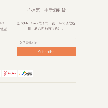
掌握第一手新酒到貨
69
訂閱MaltCask電子報，第一時間獲取折
扣、新品與補貨等資訊。
號地鋪
Subscribe