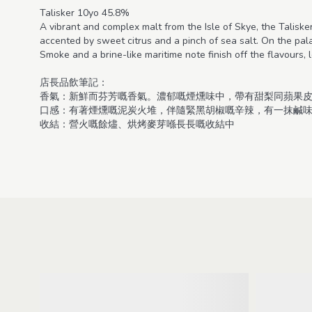
Talisker 10yo 45.8%
A vibrant and complex malt from the Isle of Skye, the Taliske
accented by sweet citrus and a pinch of sea salt. On the pal
Smoke and a brine-like maritime note finish off the flavours,
店長品飲筆記：
香氣：新鮮而芬芳嘅香氣。濃郁嘅煙燻味中，帶有甜梨同蘋果
口感：有著煙燻嘅泥炭火堆，伴隨緊黑胡椒嘅辛辣，有一抹鹹
收結：營火嘅餘燼、烘烤麥芽喺長長嘅收結中