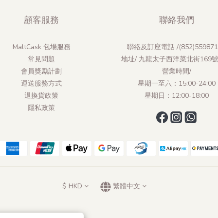
顧客服務
聯絡我們
MaltCask 包場服務
聯絡及訂座電話 /(852)559871
常見問題
地址/ 九龍太子西洋菜北街169
會員獎勵計劃
營業時間/
運送服務方式
星期一至六：15:00-24:00
退換貨政策
星期日：12:00-18:00
隱私政策
$
HKD
繁體中文