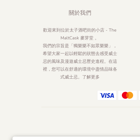
關於我們
歡迎來到位於太子酒吧街的小店 - The
MaltCask 麥芽堂 。
我們的宗旨是「獨樂樂不如眾樂樂」，
希望大家一起以輕鬆的狀態去感受威士
忌的風味及漫遊威士忌歷史進程。在這
裡，您可以在舒適的環境中盡情品味各
式威士忌。
了解更多