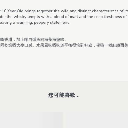
r 10 Year Old brings together the wild and distinct characteristics of 
ate, the whisky tempts with a blend of malt and the crisp freshness of
 leaving a warming, peppery statement.
皮嘅香甜，加上嚟自燻魚同海藻海鹽味。
味同乾燥嘅大麥口感。水果風味嘅味道平衡得恰到好處，帶嚟一種細緻而
您可能喜歡...