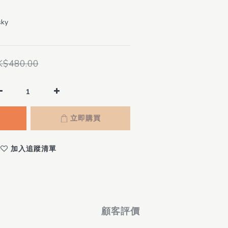
sky
K$480.00
立即購買
加入追蹤清單
顧客評價