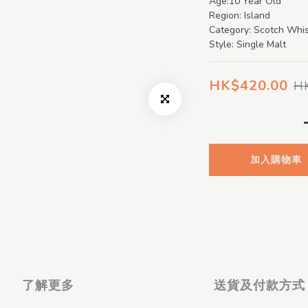
Age:10 Year Old
Region: Island
Category: Scotch Whi
Style: Single Malt
HK$420.00
H
加入購物車
了解更多
送貨及付款方式