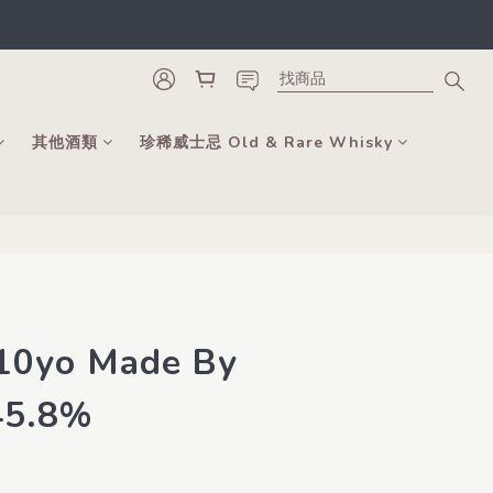
類。
更可當錢用。
類。
其他酒類
珍稀威士忌 Old & Rare Whisky
立即購買
 10yo Made By
45.8%