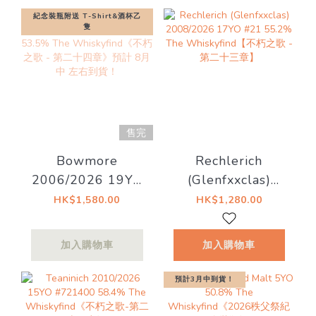
紀念裝瓶附送 T-Shirt&酒杯乙
隻
售完
Bowmore
Rechlerich
2006/2026 19YO
(Glenfxxclas)
Bourbon Barrel
2008/2026 17YO
HK$1,580.00
HK$1,280.00
#571 53.5% The
#21 55.2% The
Whiskyfind《不朽
Whiskyfind【不朽
加入購物車
加入購物車
之歌 - 第二十四
之歌 - 第二十三
章》預計 8月中 左
章】
預計3月中到貨！
右到貨！