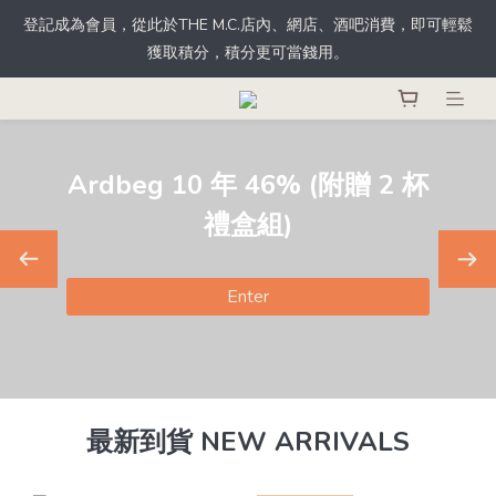
獲取積分，積分更可當錢用。
根據香港法律，不得於業務過程中，向未成年人士售賣或供應令人
醺醉的酒類。
根據香港法律，不得於業務過程中，向未成年人士售賣或供應令人
醺醉的酒類。
beg 10 年 46% (附贈 2 杯
禮盒組)
Enter
最新到貨 NEW ARRIVALS