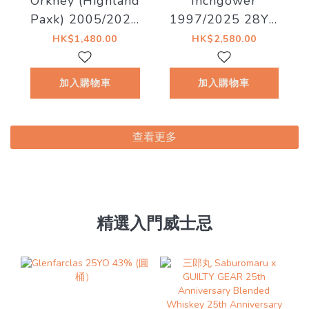
Orkney (Highland
Inchgower
Paxk) 2005/2025
1997/2025 28YO
20YO Hogshead
#6915 51.8% The
HK$1,480.00
HK$2,580.00
#9 57.5% The
Whiskyfind《猫美
Whiskyfind《不朽
術館 - 懸崖上的石
加入購物車
加入購物車
之歌 - 第十八章》
楠喵》
查看更多
精選入門威士忌