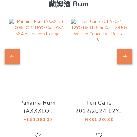
蘭姆酒 Rum
Panama Rum
Ten Cane
(AXXXLO)
2012/2024 12YO
2006/2021 15YO
Refill Rum Cask
HK$1,180.00
HK$1,280.00
Cask#57 56.4%
58.5% Whisky
Drinkers lounge
Concerto - Recital