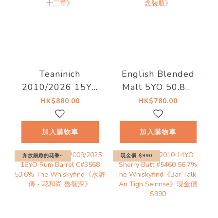
Teaninich
English Blended
2010/2026 15YO
Malt 5YO 50.8%
#721400 58.4%
The
HK$880.00
HK$780.00
The
Whiskyfind《2026
Whiskyfind《不朽
秩父祭紀念裝瓶》
加入購物車
加入購物車
之歌-第二十二章》
奔放細緻的花香~
現金價 $990