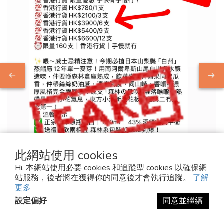
此網站使用 cookies
Hi, 本網站使用必要 cookies 和追蹤型 cookies 以確保網
站服務，後者將在獲得你的同意後才會執行追蹤。
了解
2025-10-15
更多
設定偏好
同意並繼續
⚠️ 重要公告 SPAM ALERT
⚠️ 重要公告近期有假 META (Facebook)戶口冒充「麥芽堂 Malt