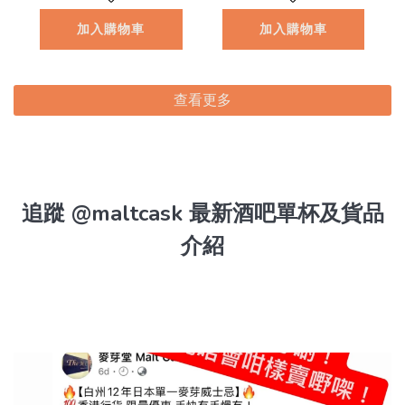
8.1
加入購物車
加入購物車
查看更多
追蹤 @maltcask 最新酒吧單杯及貨品
介紹