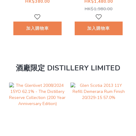
Malt New Make
Year Old Cask
HK$380.00
HK$1,480.00
Spirit 2018 63.5%
#171 57.9%
HK$1,980.00
@
加入購物車
加入購物車
酒廠限定 DISTILLERY LIMITED