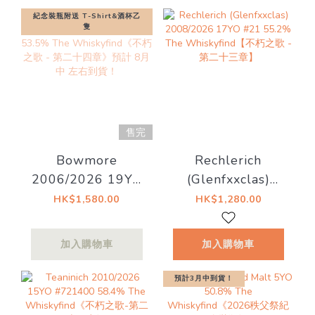
紀念裝瓶附送 T-Shirt&酒杯乙
隻
售完
Bowmore
Rechlerich
2006/2026 19YO
(Glenfxxclas)
Bourbon Barrel
2008/2026 17YO
HK$1,580.00
HK$1,280.00
#571 53.5% The
#21 55.2% The
Whiskyfind《不朽
Whiskyfind【不朽
加入購物車
加入購物車
之歌 - 第二十四
之歌 - 第二十三
章》預計 8月中 左
章】
預計3月中到貨！
右到貨！