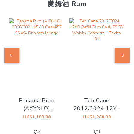
蘭姆酒 Rum
Panama Rum
Ten Cane
(AXXXLO)
2012/2024 12YO
2006/2021 15YO
Refill Rum Cask
HK$1,180.00
HK$1,280.00
Cask#57 56.4%
58.5% Whisky
Drinkers lounge
Concerto - Recital