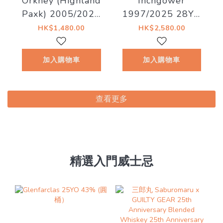
Orkney (Highland
Inchgower
Paxk) 2005/2025
1997/2025 28YO
20YO Hogshead
#6915 51.8% The
HK$1,480.00
HK$2,580.00
#9 57.5% The
Whiskyfind《猫美
Whiskyfind《不朽
術館 - 懸崖上的石
加入購物車
加入購物車
之歌 - 第十八章》
楠喵》
查看更多
精選入門威士忌