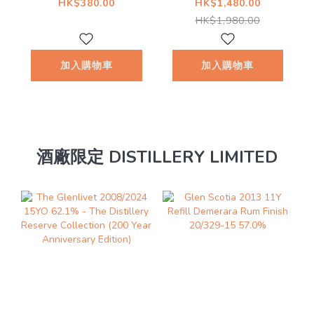
Malt New Make
Year Old Cask
HK$380.00
HK$1,480.00
Spirit 2018 63.5%
#171 57.9%
HK$1,980.00
@
加入購物車
加入購物車
酒廠限定 DISTILLERY LIMITED