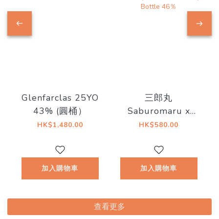
Glenfarclas 25YO
三郎丸
43% (圓桶）
Saburomaru x
GUILTY GEAR
HK$1,480.00
HK$580.00
25th Anniversary
Blended Whiskey
25th Anniversary
加入購物車
加入購物車
Bottle 46％
查看更多