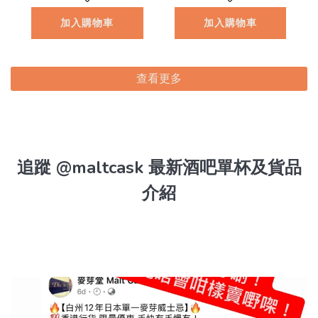
8.1
加入購物車
加入購物車
查看更多
追蹤 @maltcask 最新酒吧單杯及貨品
介紹