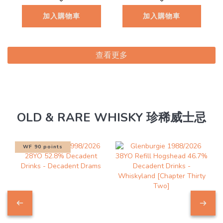
加入購物車
加入購物車
查看更多
OLD & RARE WHISKY 珍稀威士忌
WF 90 points