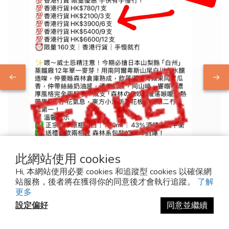
此網站使用 cookies
Hi, 本網站使用必要 cookies 和追蹤型 cookies 以確保網
站服務，後者將在獲得你的同意後才會執行追蹤。
了解
2025-10-15
更多
設定偏好
同意並繼續
⚠️ 重要公告 SPAM ALERT
⚠️ 重要公告近期有假 META (Facebook)戶口冒充「麥芽堂 Malt