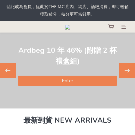
根據香港法律，不得於業務過程中，向未成年人士售賣或供應令人
根據香港法律，不得於業務過程中，向未成年人士售賣或供應令人
醺醉的酒類。
醺醉的酒類。
beg 10 年 46% (附贈 2 杯
禮盒組)
Enter
最新到貨 NEW ARRIVALS