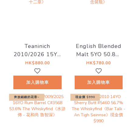
Teaninich
English Blended
2010/2026 15YO
Malt 5YO 50.8%
#721400 58.4%
The
HK$880.00
HK$780.00
The
Whiskyfind《2026
Whiskyfind《不朽
秩父祭紀念裝瓶》
加入購物車
加入購物車
之歌-第二十二章》
奔放細緻的花香~
現金價 $990